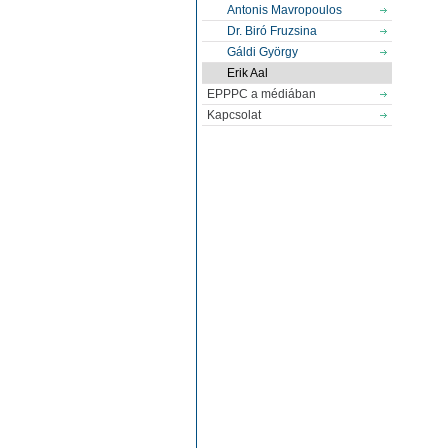
Antonis Mavropoulos
Dr. Biró Fruzsina
Gáldi György
Erik Aal
EPPPC a médiában
Kapcsolat